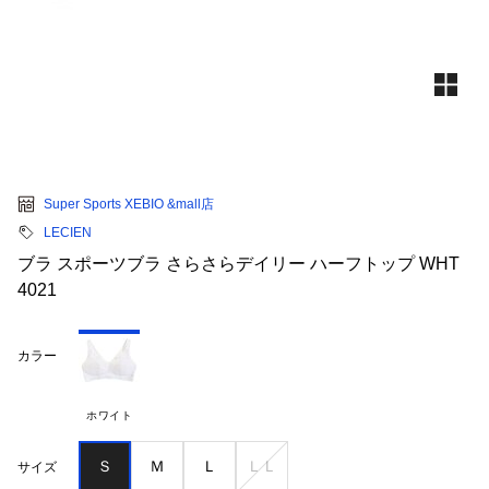
Super Sports XEBIO &mall店
LECIEN
ブラ スポーツブラ さらさらデイリー ハーフトップ WHT
4021
カラー
ホワイト
Ｓ
Ｍ
Ｌ
ＬＬ
サイズ