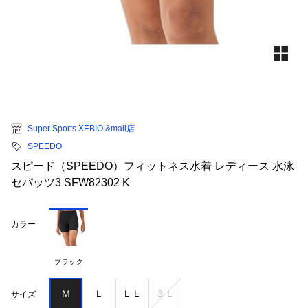
Super Sports XEBIO &mall店
SPEEDO
スピード（SPEEDO）フィットネス水着 レディース 水泳
セパッツ3 SFW82302 K
カラー
ブラック
Ｍ
Ｌ
ＬＬ
３Ｌ
サイズ