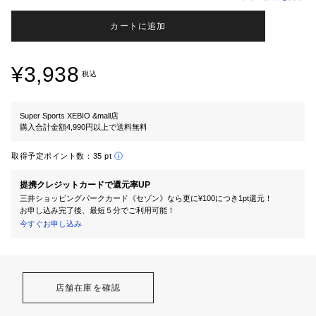
カートに追加
¥3,938
税込
Super Sports XEBIO &mall店
購入合計金額4,990円以上で送料無料
取得予定ポイント数：
35 pt
提携クレジットカードで還元率UP
三井ショッピングパークカード《セゾン》なら更に¥100につき1pt還元！
お申し込み完了後、最短５分でご利用可能！
今すぐお申し込み
店舗在庫を確認