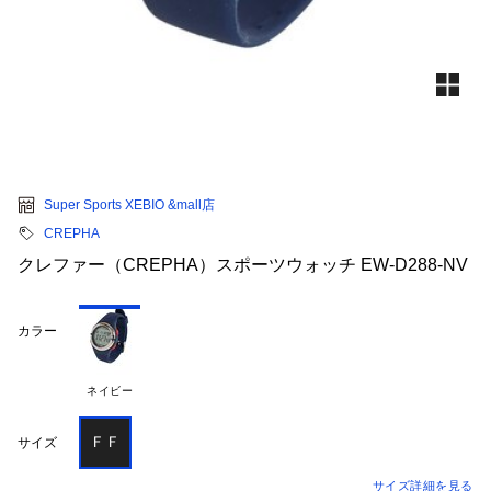
Super Sports XEBIO &mall店
CREPHA
クレファー（CREPHA）スポーツウォッチ EW-D288-NV
カラー
ネイビー
ＦＦ
サイズ
サイズ詳細を見る