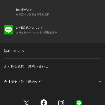
&mallデスク
ららぽーと受取なら送料無料
LINE公式アカウント
お得なセール・クーポン情報配信中
初めての方へ
よくある質問・お問い合わせ
会社概要・利用規約など
三井不動産が展開する商業施設一覧