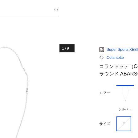
1
/
9
Super Sports XEB
Colantotte
コラントッテ（Cola
ラウンド ABARS
カラー
シルバー
Ｆ
サイズ