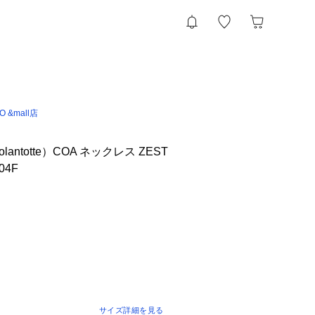
IO &mall店
ntotte）COA ネックレス ZEST
04F
サイズ詳細を見る