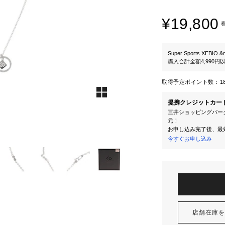
¥19,800
Super Sports XEBIO &
購入合計金額4,990
取得予定ポイント数：
1
提携クレジットカー
三井ショッピングパーク
元！
お申し込み完了後、最
今すぐお申し込み
店舗在庫