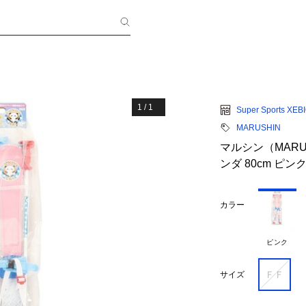
1
/
1
Super Sports XEB
MARUSHIN
マルシン（MARU
ンダ 80cm ピ
カラー
ピンク
ＦＦ
サイズ