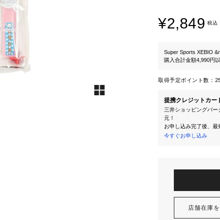
¥2,849
税込
Super Sports XEBIO &
購入合計金額4,990
取得予定ポイント数：
2
提携クレジットカー
三井ショッピングパーク
元！
お申し込み完了後、最
今すぐお申し込み
店舗在庫