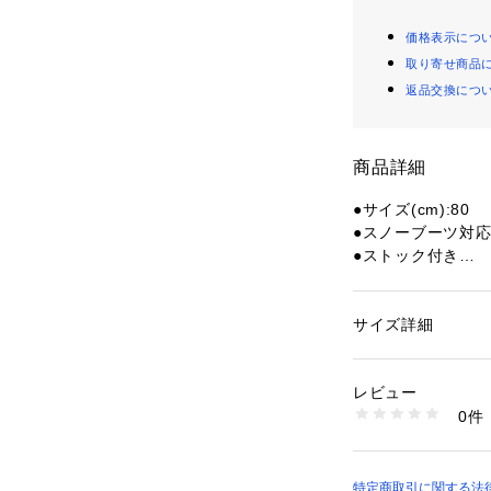
価格表示につ
取り寄せ商品
返品交換につ
商品詳細
●サイズ(cm):80
●スノーブーツ対応
●ストック付き
●便利なスライド
●日本製
●長靴やスノーブ
サイズ詳細
性別：
キッズ・ベビ
●「くつ適合サイズ
カテゴリー：
ファッ
クリーニング
り異なります」
レビュー
0件
【商品の購入にあ
商品番号：
15400003
10817048501 （
※一部商品におい
記と異なる場合が
※ブラウザやお使
特定商取引に関する法律に基づ