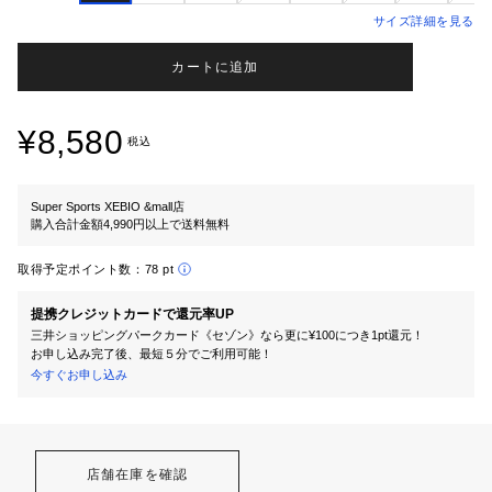
サイズ詳細を見る
カートに追加
¥8,580
税込
Super Sports XEBIO &mall店
購入合計金額4,990円以上で送料無料
取得予定ポイント数：
78 pt
提携クレジットカードで還元率UP
三井ショッピングパークカード《セゾン》なら更に¥100につき1pt還元！
お申し込み完了後、最短５分でご利用可能！
今すぐお申し込み
店舗在庫を確認