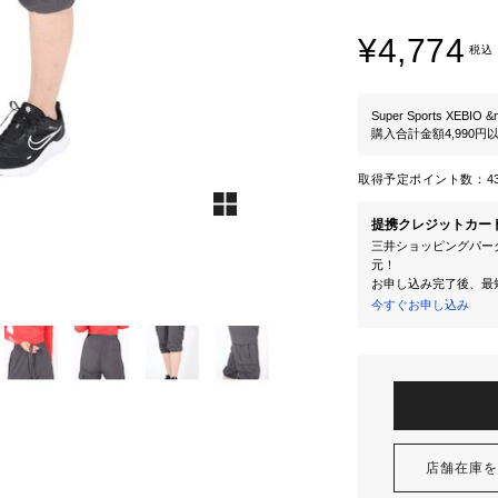
¥4,774
税込
Super Sports XEBIO &
購入合計金額4,990
取得予定ポイント数：
4
提携クレジットカー
三井ショッピングパーク
元！
お申し込み完了後、最
今すぐお申し込み
店舗在庫