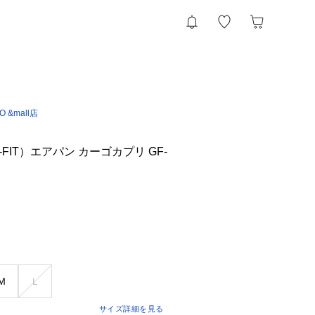
IO &mall店
FIT）エアパン カーゴカプリ GF-
Ｍ
Ｌ
サイズ詳細を見る