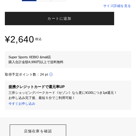
サイズ詳細を見る
カートに追加
¥2,640
税込
Super Sports XEBIO &mall店
購入合計金額4,990円以上で送料無料
取得予定ポイント数：
24 pt
提携クレジットカードで還元率UP
三井ショッピングパークカード《セゾン》なら更に¥100につき1pt還元！
お申し込み完了後、最短５分でご利用可能！
今すぐお申し込み
店舗在庫を確認