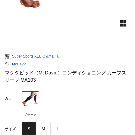
Super Sports XEBIO &mall店
McDavid
マクダビッド（McDavid）コンディショニング カーフス
リーブ MA103
カラー
ブラック
Ｓ
Ｍ
Ｌ
サイズ