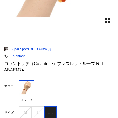
Super Sports XEBIO &mall店
Colantotte
コラントッテ（Colantotte）ブレスレットループ REI
ABAEM74
カラー
オレンジ
Ｍ
Ｌ
ＬＬ
サイズ