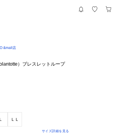
IO &mall店
lantotte）ブレスレットループ
Ｌ
ＬＬ
サイズ詳細を見る