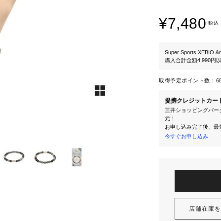
¥7,480
税込
Super Sports XEBIO &
購入合計金額4,990
取得予定ポイント数：
6
提携クレジットカー
三井ショッピングパーク
元！
お申し込み完了後、最
今すぐお申し込み
店舗在庫