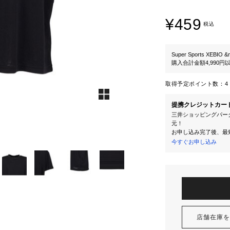
¥459
税込
Super Sports XEBIO &
購入合計金額4,990
取得予定ポイント数：
4 
提携クレジットカー
三井ショッピングパーク
元！
お申し込み完了後、最
今すぐお申し込み
店舗在庫