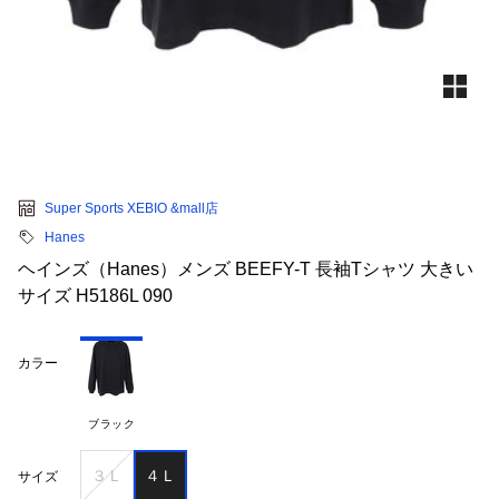
Super Sports XEBIO &mall店
Hanes
ヘインズ（Hanes）メンズ BEEFY-T 長袖Tシャツ 大きい
サイズ H5186L 090
カラー
ブラック
３Ｌ
４Ｌ
サイズ