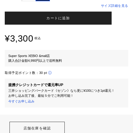
サイズ詳細を見る
カートに追加
¥3,300
税込
Super Sports XEBIO &mall店
購入合計金額4,990円以上で送料無料
取得予定ポイント数：
30 pt
提携クレジットカードで還元率UP
三井ショッピングパークカード《セゾン》なら更に¥100につき1pt還元！
お申し込み完了後、最短５分でご利用可能！
今すぐお申し込み
店舗在庫を確認