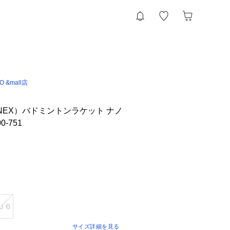
IO &mall店
NEX）バドミントンラケット ナノ
0-751
Ｕ６
サイズ詳細を見る