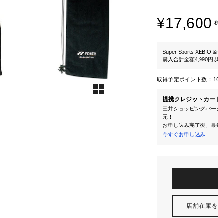
¥17,600
Super Sports XEBIO &
購入合計金額4,990
取得予定ポイント数：
1
提携クレジットカー
三井ショッピングパーク
元！
お申し込み完了後、最
今すぐお申し込み
店舗在庫