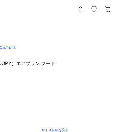
IO &mall店
OOPY）エアブラン フード
サイズ詳細を見る