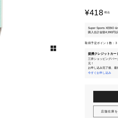
¥418
税込
Super Sports XEBIO &
購入合計金額4,990
取得予定ポイント数：
3 
提携クレジットカー
三井ショッピングパーク
元！
お申し込み完了後、最
今すぐお申し込み
店舗在庫