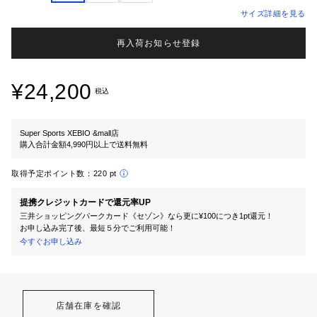
サイズ詳細を見る
再入荷お知らせ登録
¥24,200
税込
Super Sports XEBIO &mall店
購入合計金額4,990円以上で送料無料
取得予定ポイント数：
220 pt
提携クレジットカードで還元率UP
三井ショッピングパークカード《セゾン》なら更に¥100につき1pt還元！
お申し込み完了後、最短５分でご利用可能！
今すぐお申し込み
店舗在庫を確認