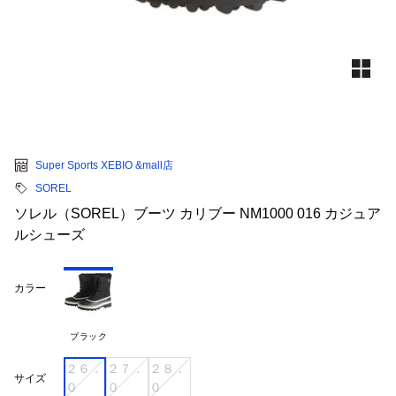
Super Sports XEBIO &mall店
SOREL
ソレル（SOREL）ブーツ カリブー NM1000 016 カジュア
ルシューズ
カラー
ブラック
２６．
２７．
２８．
サイズ
０
０
０