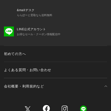
&mallデスク
ららぽーと受取なら送料無料
LINE公式アカウント
お得なセール・クーポン情報配信中
初めての方へ
よくある質問・お問い合わせ
会社概要・利用規約など
三井不動産が展開する商業施設一覧