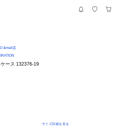
IO &mall店
ORATION
ス 132376-19
サイズ詳細を見る