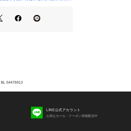
L S4476913
LINE公式アカウント
お得なセール・クーポン情報配信中