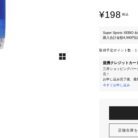
¥198
税込
Super Sports XEBIO &
購入合計金額4,990
取得予定ポイント数：
1 
提携クレジットカー
三井ショッピングパーク
元！
お申し込み完了後、最
今すぐお申し込み
店舗在庫