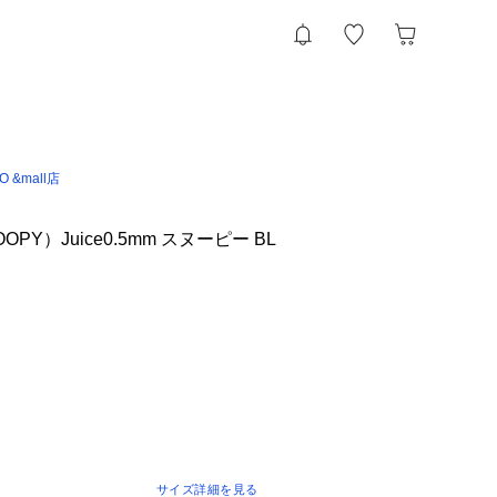
IO &mall店
PY）Juice0.5mm スヌーピー BL
サイズ詳細を見る