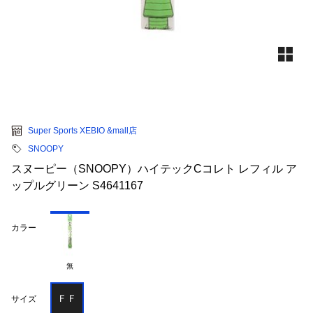
Super Sports XEBIO &mall店
SNOOPY
スヌーピー（SNOOPY）ハイテックCコレト レフィル ア
ップルグリーン S4641167
カラー
無
ＦＦ
サイズ