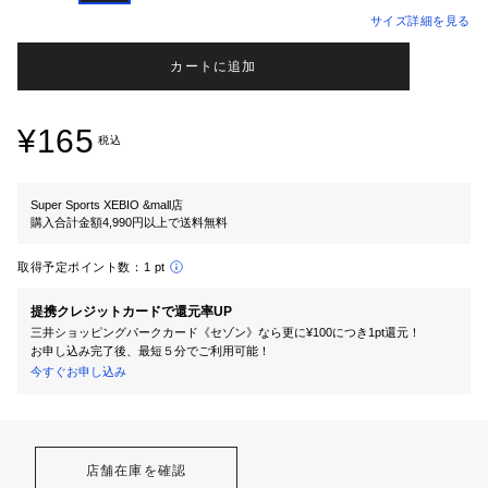
サイズ詳細を見る
カートに追加
¥165
税込
Super Sports XEBIO &mall店
購入合計金額4,990円以上で送料無料
取得予定ポイント数：
1 pt
提携クレジットカードで還元率UP
三井ショッピングパークカード《セゾン》なら更に¥100につき1pt還元！
お申し込み完了後、最短５分でご利用可能！
今すぐお申し込み
店舗在庫を確認