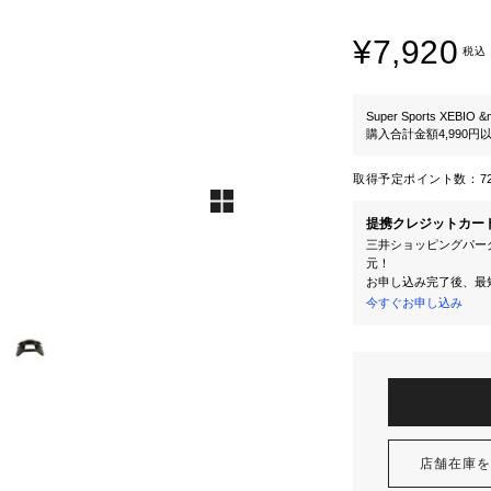
¥7,920
税込
Super Sports XEBIO &
購入合計金額4,990
取得予定ポイント数：
7
提携クレジットカー
三井ショッピングパーク
元！
お申し込み完了後、最
今すぐお申し込み
店舗在庫