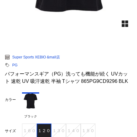
Super Sports XEBIO &mall店
PG
パフォーマンスギア（PG）洗っても機能が続く UVカッ
ト 速乾 UV 吸汗速乾 半袖 Tシャツ 865PG9CD9296 BLK
カラー
ブラック
１６０
１２０
１３０
１４０
１５０
サイズ