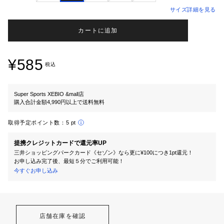
サイズ詳細を見る
カートに追加
¥585
税込
Super Sports XEBIO &mall店
購入合計金額4,990円以上で送料無料
取得予定ポイント数：
5 pt
提携クレジットカードで還元率UP
三井ショッピングパークカード《セゾン》なら更に¥100につき1pt還元！
お申し込み完了後、最短５分でご利用可能！
今すぐお申し込み
店舗在庫を確認