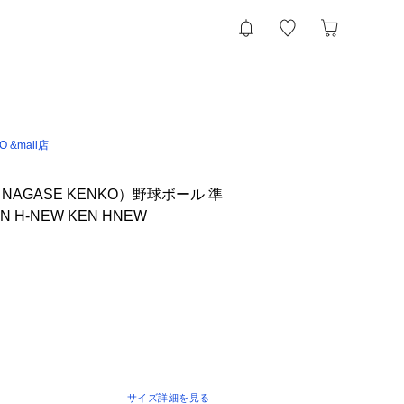
IO &mall店
AGASE KENKO）野球ボール 準
 H-NEW KEN HNEW
サイズ詳細を見る