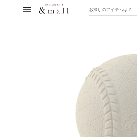
お探しのアイテムは？