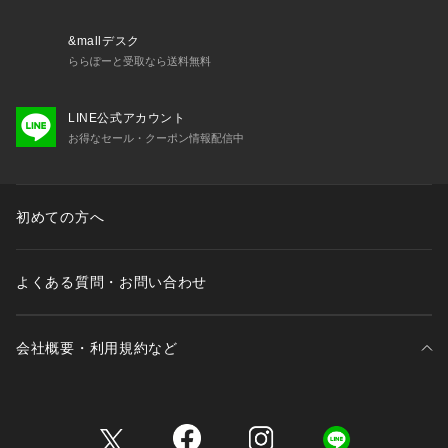
&mallデスク
ららぽーと受取なら送料無料
LINE公式アカウント
お得なセール・クーポン情報配信中
初めての方へ
よくある質問・お問い合わせ
会社概要・利用規約など
三井不動産が展開する商業施設一覧