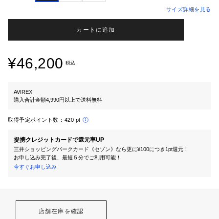
サイズ詳細を見る
カートに追加
¥46,200
税込
AVIREX
購入合計金額4,990円以上で送料無料
取得予定ポイント数：
420 pt
提携クレジットカードで還元率UP
三井ショッピングパークカード《セゾン》なら更に¥100につき1pt還元！
お申し込み完了後、最短５分でご利用可能！
今すぐお申し込み
店舗在庫を確認