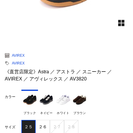
AVIREX
AVIREX
《直営店限定》Astra ／ アストラ ／ スニーカー ／
AVIREX ／ アヴィレックス ／ AV3820
カラー
ブラック
ネイビー
ホワイト
ブラウン
２５
２６
２７
２８
サイズ