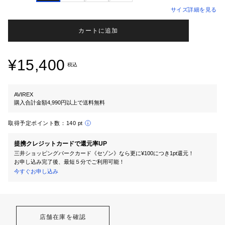
サイズ詳細を見る
カートに追加
¥15,400
税込
AVIREX
購入合計金額4,990円以上で送料無料
取得予定ポイント数：
140 pt
提携クレジットカードで還元率UP
三井ショッピングパークカード《セゾン》なら更に¥100につき1pt還元！
お申し込み完了後、最短５分でご利用可能！
今すぐお申し込み
店舗在庫を確認