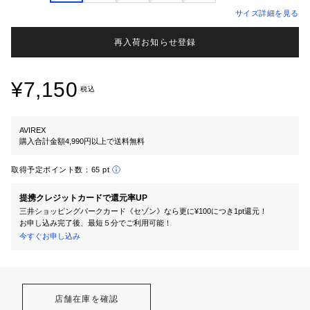
サイズ詳細を見る
再入荷お知らせ登録
¥7,150
税込
AVIREX
購入合計金額4,990円以上で送料無料
取得予定ポイント数：
65 pt
提携クレジットカードで還元率UP
三井ショッピングパークカード《セゾン》なら更に¥100につき1pt還元！
お申し込み完了後、最短５分でご利用可能！
今すぐお申し込み
店舗在庫を確認