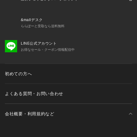
&mallデスク
ららぽーと受取なら送料無料
LINE公式アカウント
お得なセール・クーポン情報配信中
初めての方へ
よくある質問・お問い合わせ
会社概要・利用規約など
三井不動産が展開する商業施設一覧