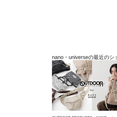
nano・universeの最近