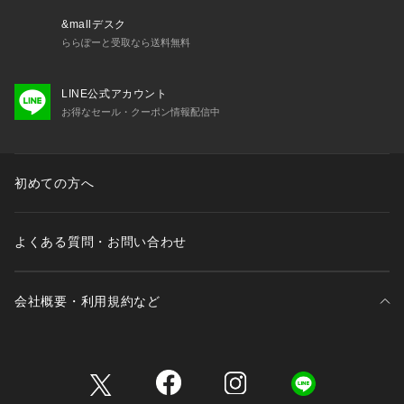
&mallデスク
ららぽーと受取なら送料無料
LINE公式アカウント
お得なセール・クーポン情報配信中
初めての方へ
よくある質問・お問い合わせ
会社概要・利用規約など
三井不動産が展開する商業施設一覧