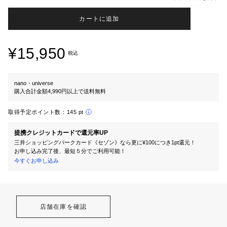
カートに追加
¥15,950
税込
nano・universe
購入合計金額4,990円以上で送料無料
取得予定ポイント数：
145 pt
提携クレジットカードで還元率UP
三井ショッピングパークカード《セゾン》なら更に¥100につき1pt還元！
お申し込み完了後、最短５分でご利用可能！
今すぐお申し込み
店舗在庫を確認