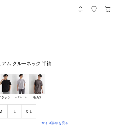
レミアム クルーネック 半袖
L.グレー1
ブラック
モカ3
Ｍ
Ｌ
ＸＬ
サイズ詳細を見る