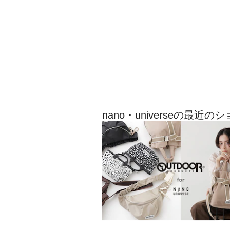
nano・universeの最近