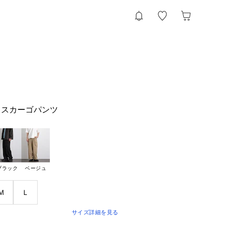
クスカーゴパンツ
ブラック
ベージュ
Ｍ
Ｌ
サイズ詳細を見る