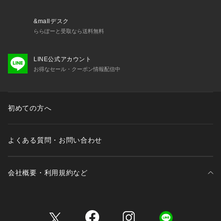
さい。
&mallデスク
model: H168cm 着用サイズ: FREE
ららぽーと受取なら送料無料
LINE公式アカウント
お得なセール・クーポン情報配信中
初めての方へ
よくある質問・お問い合わせ
会社概要・利用規約など
三井不動産が展開する商業施設一覧