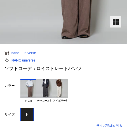
nano・universe
NANO universe
ソフトコーデュロイストレートパンツ
カラー
チャコール3
アイボリー7
モカ3
Ｆ
サイズ
サイズ詳細を見る