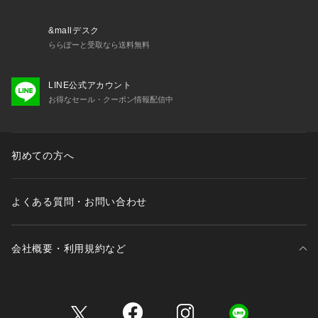
&mallデスク
ららぽーと受取なら送料無料
LINE公式アカウント
お得なセール・クーポン情報配信中
初めての方へ
よくある質問・お問い合わせ
会社概要・利用規約など
三井不動産が展開する商業施設一覧