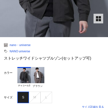
nano・universe
NANO universe
ストレッチワイドシャツブルゾン(セットアップ可)
カラー
チャコール3
ブラウン
Ｓ
Ｍ
Ｌ
サイズ
サイズ詳細を見る