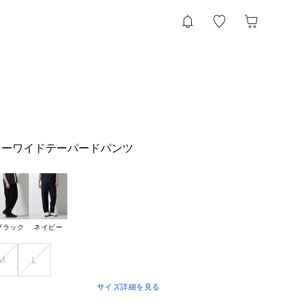
カーワイドテーパードパンツ
ブラック
ネイビー
Ｍ
Ｌ
サイズ詳細を見る