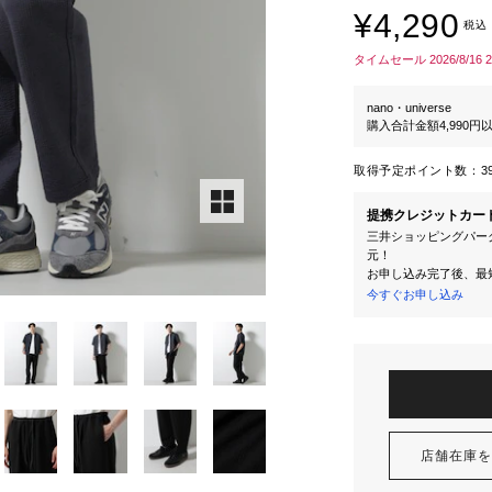
¥4,290
税込
タイムセール 2026/8/16 
nano・universe
購入合計金額4,990
取得予定ポイント数：
3
提携クレジットカー
三井ショッピングパーク
元！
お申し込み完了後、最
今すぐお申し込み
店舗在庫