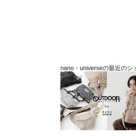
nano・universeの最近