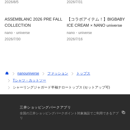
2026/8/5
2026/7/31
■サイズ感
・身体のラインを拾いにくいややコンパクトなサイズ感
ASSEMBLANC 2026 PRE FALL
【コラボアイテム！】BIGBABY
■取扱方法
COLLECTION
ICE CREAM × NANO universe
ネットを使用してください。色物（特に濃色）と白物・淡色物
nano・universe
nano・universe
は分けて洗ってください。濡れたままの放置や、長時間の浸漬
2026/7/30
2026/7/16
はしないで下さい。洗濯後は形を整えて直ちに干してくださ
い。あて布を使用してください。引っかけに、ご注意下さい。
摩擦により、素材表面が白っぽくなったり、毛羽立ちが発生し
たりします。この商品は、大変デリケートな素材を使用してお
ります。下記の点に充分ご注意の上、お取扱い下さい。素材特
性上、非常にデリケートな商品ですので、着用時や着脱時に過
nanouniverse
ファッション
トップス
度な力が加わりますと破れてしまう恐れがありますのでご注意
Tシャツ・カットソー
下さい。着用時にベルト・バッグ・アクセサリー・身の周りの
シャーリングジャガード半袖ナロートップス (セットアップ可)
とがったもの等との摩擦や、ひっかかりにご注意ください。洗
濯やクリーニングの際に、ネットを使用するなど他のものとの
ひっかかりにご注意下さい。着用中の摩擦や洗濯により、毛羽
立ちや毛玉（ピル）が生じる事がありますので、お取扱いには
三井ショッピングパークアプリ
ご注意ください。
全国の三井ショッピングパークポイント対象施設でご利用できるアプ
リ
※サンプルにて撮影、採寸を行う為、実際にお届けする商品と