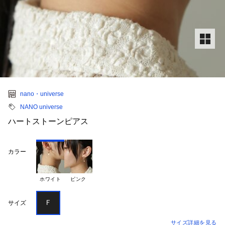
nano・universe
NANO universe
ハートストーンピアス
カラー
ホワイト
ピンク
Ｆ
サイズ
サイズ詳細を見る