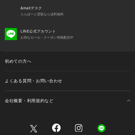
&mallデスク
ららぽーと受取なら送料無料
LINE公式アカウント
お得なセール・クーポン情報配信中
初めての方へ
よくある質問・お問い合わせ
会社概要・利用規約など
三井不動産が展開する商業施設一覧