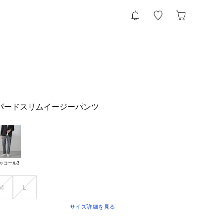
パードスリムイージーパンツ
ャコール3
Ｍ
Ｌ
サイズ詳細を見る