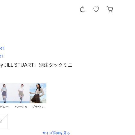
ART
RT
LL by JILL STUART」別注タックミニ
グレー
ベージュ
ブラウン
Ｍ
サイズ詳細を見る