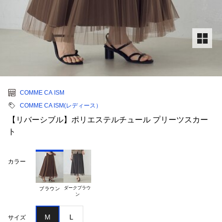
COMME CA ISM
COMME CA ISM(レディース）
【リバーシブル】ポリエステルチュール プリーツスカー
ト
カラー
ダークブラウ

ブラウン
M
L
サイズ