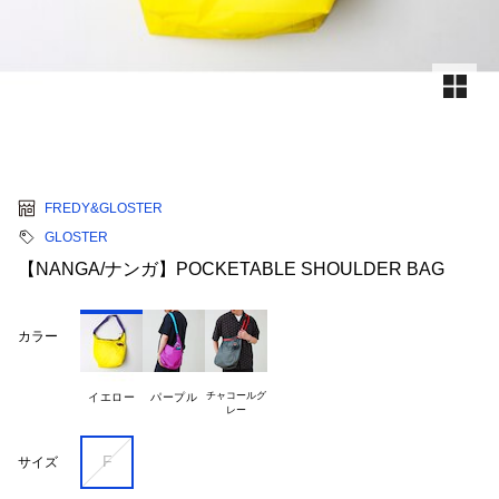
FREDY&GLOSTER
GLOSTER
【NANGA/ナンガ】POCKETABLE SHOULDER BAG
カラー
チャコールグ

イエロー
パープル
F
サイズ