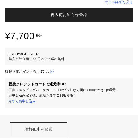
サイズ詳細を見る
再入荷お知らせ登録
¥7,700
税込
FREDY&GLOSTER
購入合計金額4,990円以上で送料無料
取得予定ポイント数：
70 pt
提携クレジットカードで還元率UP
三井ショッピングパークカード《セゾン》なら更に¥100につき1pt還元！
お申し込み完了後、最短５分でご利用可能！
今すぐお申し込み
店舗在庫を確認