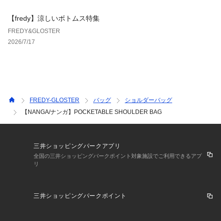
【fredy】涼しいボトムス特集
FREDY&GLOSTER
2026/7/17
FREDY-GLOSTER
バッグ
ショルダーバッグ
【NANGA/ナンガ】POCKETABLE SHOULDER BAG
三井ショッピングパークアプリ
全国の三井ショッピングパークポイント対象施設でご利用できるアプ
リ
三井ショッピングパークポイント