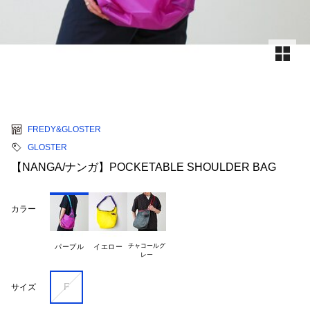
FREDY&GLOSTER
GLOSTER
【NANGA/ナンガ】POCKETABLE SHOULDER BAG
カラー
チャコールグ

パープル
イエロー
F
サイズ