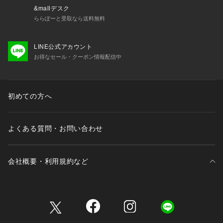
&mallデスク
ららぽーと受取なら送料無料
LINE公式アカウント
お得なセール・クーポン情報配信中
初めての方へ
よくある質問・お問い合わせ
会社概要・利用規約など
三井不動産が展開する商業施設一覧