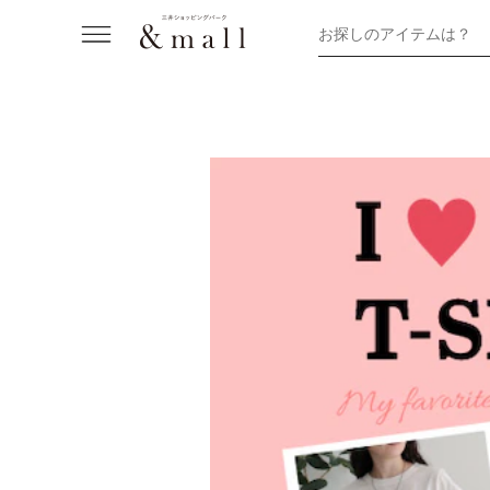
お探しのアイテムは？