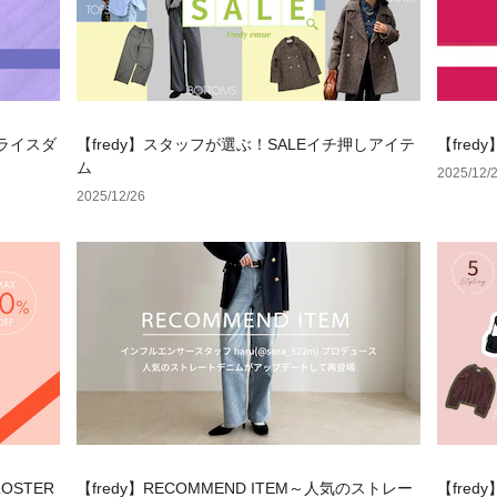
プライスダ
【fredy】スタッフが選ぶ！SALEイチ押しアイテ
【fredy
ム
2025/12/
2025/12/26
LOSTER
【fredy】RECOMMEND ITEM～人気のストレー
【fre