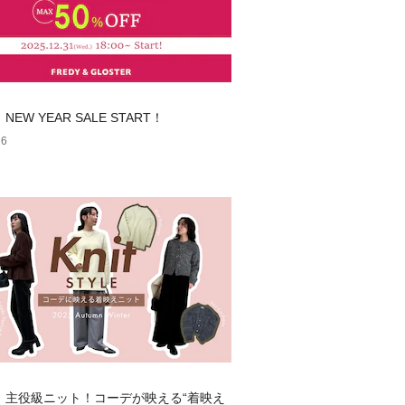
】NEW YEAR SALE START！
26
dy】主役級ニット！コーデが映える“着映え