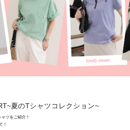
-SHIRT~夏のTシャツコレクション~
ャツをご紹介！

て！