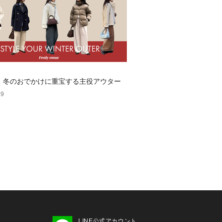
dy】冬のおでかけに重宝する主役アウター
19
LINE公式アカウント