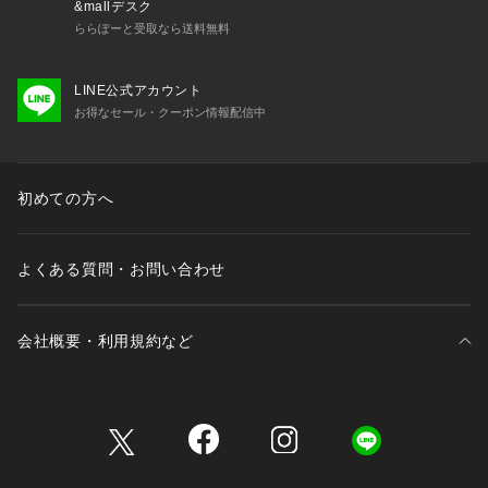
&mallデスク
り、実際の商品と比較し色味に若干の誤差が生じる場合があり
ららぽーと受取なら送料無料
ます。
LINE公式アカウント
お得なセール・クーポン情報配信中
初めての方へ
よくある質問・お問い合わせ
会社概要・利用規約など
三井不動産が展開する商業施設一覧
三井不動産が展開する商業施設への出店をご検討の方へ