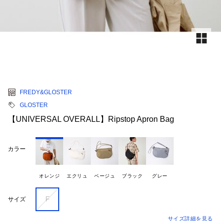
FREDY&GLOSTER
GLOSTER
【UNIVERSAL OVERALL】Ripstop Apron Bag
カラー
オレンジ
エクリュ
ベージュ
ブラック
グレー
F
サイズ
サイズ詳細を見る