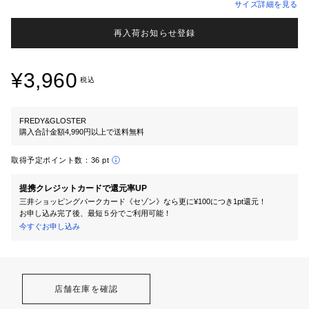
サイズ詳細を見る
再入荷お知らせ登録
¥3,960
税込
FREDY&GLOSTER
購入合計金額4,990円以上で送料無料
取得予定ポイント数：
36 pt
提携クレジットカードで還元率UP
三井ショッピングパークカード《セゾン》なら更に¥100につき1pt還元！
お申し込み完了後、最短５分でご利用可能！
今すぐお申し込み
店舗在庫を確認