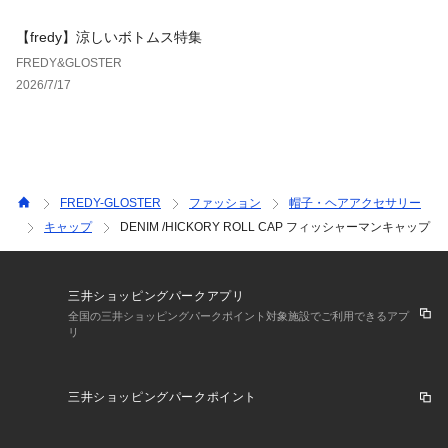
【fredy】涼しいボトムス特集
FREDY&GLOSTER
2026/7/17
FREDY-GLOSTER
ファッション
帽子・ヘアアクセサリー
キャップ
DENIM /HICKORY ROLL CAP フィッシャーマンキャップ
三井ショッピングパークアプリ
全国の三井ショッピングパークポイント対象施設でご利用できるアプ
リ
三井ショッピングパークポイント