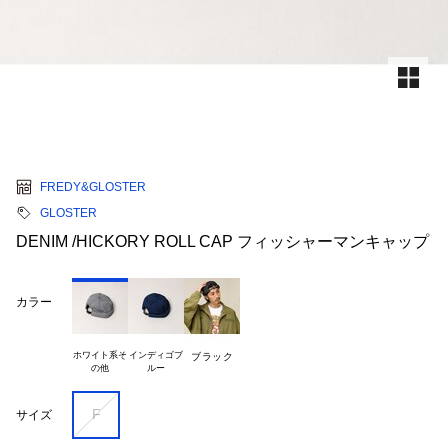
FREDY&GLOSTER
GLOSTER
DENIM /HICKORY ROLL CAP フィッシャーマンキャップ
カラー
ホワイト系そ

インディゴブ

ブラック
F
サイズ