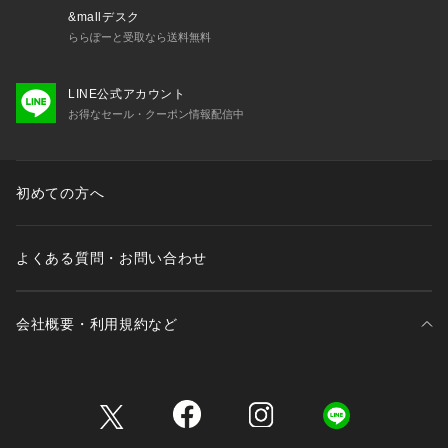
&mallデスク
ららぽーと受取なら送料無料
LINE公式アカウント
お得なセール・クーポン情報配信中
初めての方へ
よくある質問・お問い合わせ
会社概要・利用規約など
三井不動産が展開する商業施設一覧