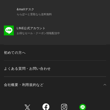
&mallデスク
ららぽーと受取なら送料無料
LINE公式アカウント
お得なセール・クーポン情報配信中
初めての方へ
よくある質問・お問い合わせ
会社概要・利用規約など
三井不動産が展開する商業施設一覧