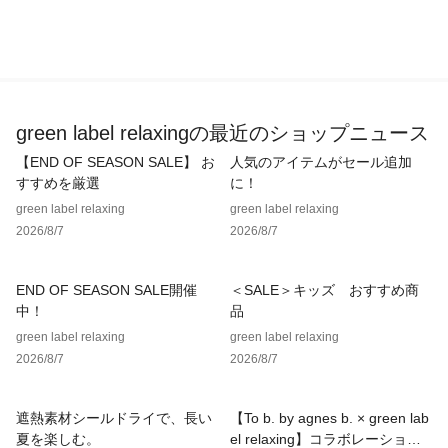
green label relaxingの最近のショップニュース
【END OF SEASON SALE】 お
人気のアイテムがセール追加
すすめを厳選
に！
green label relaxing
green label relaxing
2026/8/7
2026/8/7
END OF SEASON SALE開催
＜SALE＞キッズ おすすめ商
中！
品
green label relaxing
green label relaxing
2026/8/7
2026/8/7
遮熱素材シールドライで、長い
【To b. by agnes b. × green lab
夏を楽しむ。
el relaxing】コラボレーション