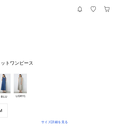
カットワンピース
L/GRY1
BLU
M
サイズ詳細を見る