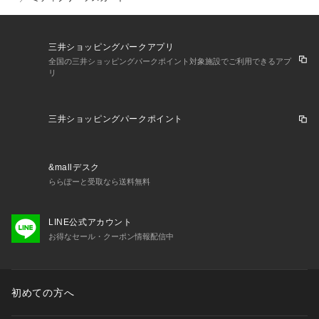
三井ショッピングパークアプリ
全国の三井ショッピングパークポイント対象施設でご利用できるアプ
リ
三井ショッピングパークポイント
&mallデスク
ららぽーと受取なら送料無料
LINE公式アカウント
お得なセール・クーポン情報配信中
初めての方へ