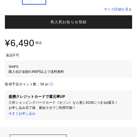
サイズ詳細を見る
再入荷お知らせ登録
¥6,490
税込
返品不可
SHIPS
購入合計金額4,990円以上で送料無料
取得予定ポイント数：
59 pt
提携クレジットカードで還元率UP
三井ショッピングパークカード《セゾン》なら更に¥100につき1pt還元！
お申し込み完了後、最短５分でご利用可能！
今すぐお申し込み