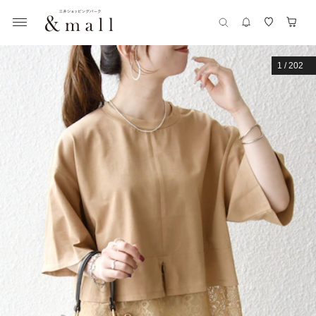
1
/
202