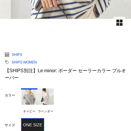
SHIPS
SHIPS WOMEN
【SHIPS別注】Le minor: ボーダー セーラーカラー プルオ
ーバー
カラー
ネイビー
ラベンダー
ONE SIZE
サイズ