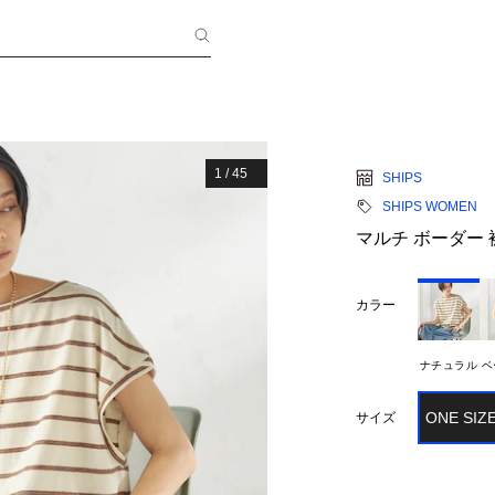
1
/
45
SHIPS
SHIPS WOMEN
マルチ ボーダー 
カラー
ナチュラル
ベ
ONE SIZ
サイズ