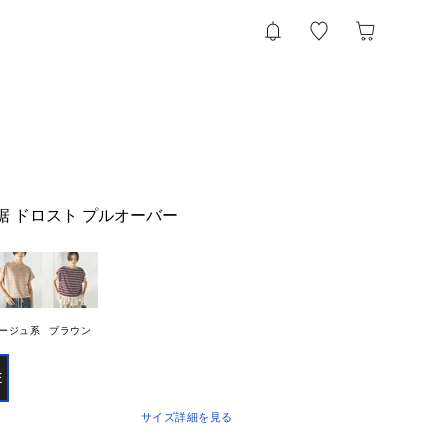
裾 ドロスト プルオーバー
ージュ系
ブラウン
E
サイズ詳細を見る