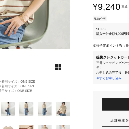
¥9,240
税込
返品不可
SHIPS
購入合計金額4,990
取得予定ポイント数：
8
提携クレジットカー
三井ショッピングパーク
元！
お申し込み完了後、最
今すぐお申し込み
0 着用サイズ：ONE SIZE
0 着用サイズ：ONE SIZE
着用サイズ：ONE SIZE
店舗在庫