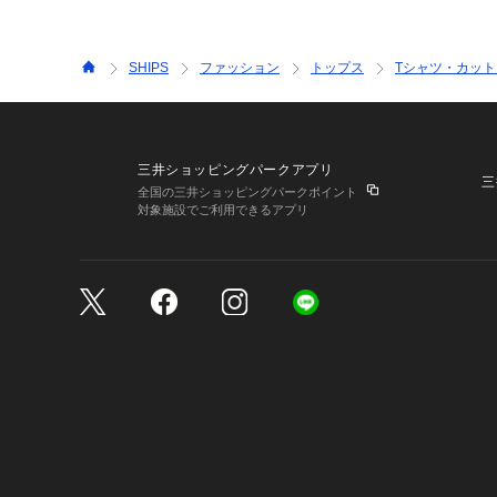
SHIPS
ファッション
トップス
Tシャツ・カット
三井ショッピングパークアプリ
三
全国の三井ショッピングパークポイント
対象施設でご利用できるアプリ
三井不動産が展開する商
サイトのご利用上の注