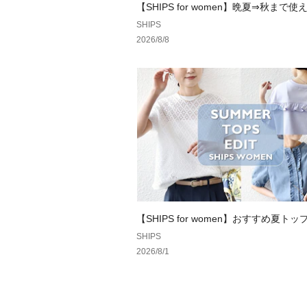
【SHIPS for women】晩夏⇒秋まで
プス♪
SHIPS
2026/8/8
【SHIPS for women】おすすめ夏トッ
SHIPS
2026/8/1