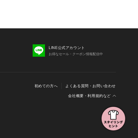
LINE公式アカウント
お得なセール・クーポン情報配信中
初めての方へ
よくある質問・お問い合わせ
会社概要・利用規約など
会社概要
利用規約
特定商取引に関する法律に基づく表示
報の外部送信について
Cookieおよびアクセスログについて
三井不動産グループ ソーシャルメディアガイドライン