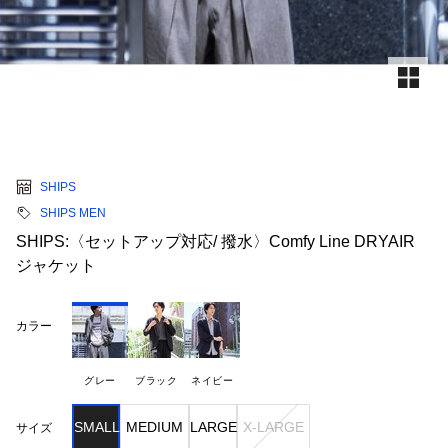
SHIPS
SHIPS MEN
SHIPS:〈セットアップ対応/ 撥水〉Comfy Line DRYAIR
ジャケット
カラー
グレー
ブラック
ネイビー
SMALL
MEDIUM
LARGE
X-LARGE
サイズ